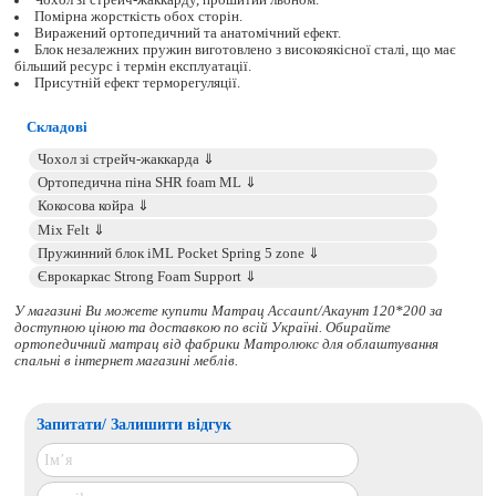
Помірна жорсткість обох сторін.
Виражений ортопедичний та анатомічний ефект.
Блок незалежних пружин виготовлено з високоякісної сталі, що має
більший ресурс і термін експлуатації.
Присутній ефект терморегуляції.
Складові
У магазині Ви можете купити Матрац Accaunt/Акаунт 120*200 за
доступною ціною та доставкою по всій Україні. Обирайте
ортопедичний матрац
від фабрики Матролюкс для облаштування
спальні в інтернет магазині меблів.
Запитати/ Залишити відгук