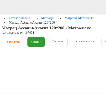
Каталог меблів
Матраци
Матраци Матролюкс
Матрац Accaunt/Акаунт 120*200
Матрац Accaunt/Акаунт 120*200 - Матролюкс
Артикул товару: 107051
16454 грн.
Про товар
Характеристики