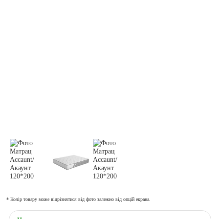
* Колір товару може відрізнятися від фото залежно від опцій екрана.