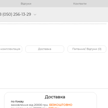
Відгуки
Контакти
8 (050) 256-13-29
 комплектація
Доставка
Питання/ Відгуки (0)
Доставка
по Києву
замовлення від 20000 грн.
БЕЗКОШТОВНО