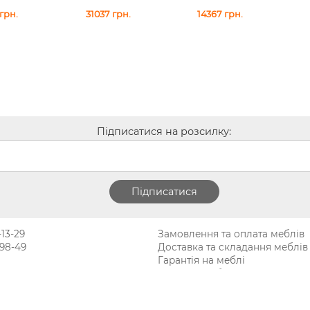
грн.
31037
грн.
14367
грн.
Підписатися на розсилку:
-13-29
Замовлення та оплата меблів
-98-49
Доставка та складання меблів
Гарантія на меблі
Покупка меблів у кредит
Відгуки
Меблеві фабрики