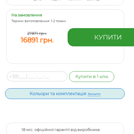
На замовлення
Термін виготовлення: 1-2 тижні
27871 грн.
16891 грн.
Кольори та комплектація
Змінити
18 міс. офіційної гарантії від виробника