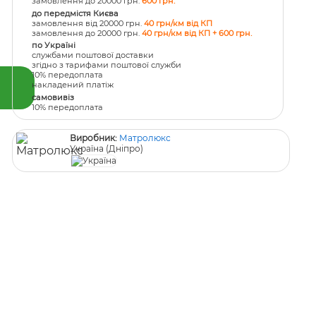
замовлення до 20000 грн.
600 грн.
до передмістя Києва
замовлення від 20000 грн.
40 грн/км від КП
замовлення до 20000 грн.
40 грн/км від КП + 600 грн.
по Україні
службами поштової доставки
згідно з тарифами поштової служби
10% передоплата
накладений платіж
самовивіз
10% передоплата
Виробник:
Матролюкс
Україна (Дніпро)