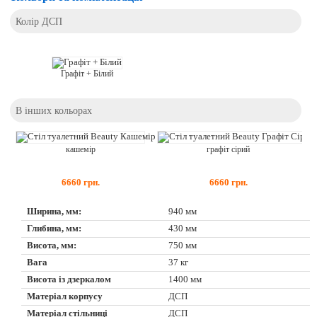
Колір ДСП
Графіт + Білий
В інших кольорах
кашемір
графіт сірий
6660
грн.
6660
грн.
Ширина, мм:
940 мм
Глибина, мм:
430 мм
Висота, мм:
750 мм
Вага
37 кг
Висота із дзеркалом
1400 мм
Матеріал корпусу
ДСП
Матеріал стільниці
ДСП