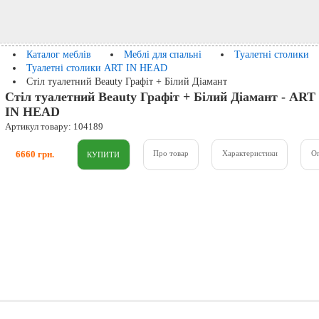
Каталог меблів
Меблі для спальні
Туалетні столики
Туалетні столики ART IN HEAD
Стіл туалетний Beauty Графіт + Білий Діамант
Стіл туалетний Beauty Графіт + Білий Діамант - ART
IN HEAD
Артикул товару: 104189
6660 грн.
Про товар
Характеристики
О