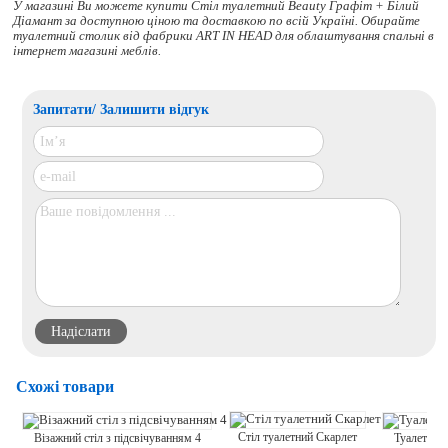
У магазині Ви можете купити Стіл туалетний Beauty Графіт + Білий
Діамант за доступною ціною та доставкою по всій Україні. Обирайте
туалетний столик
від фабрики ART IN HEAD для облаштування спальні в
інтернет магазині меблів.
Запитати/ Залишити відгук
Схожі товари
Стіл туалетний Скарлет
Туалетний 
Візажний стіл з підсвічуванням 4