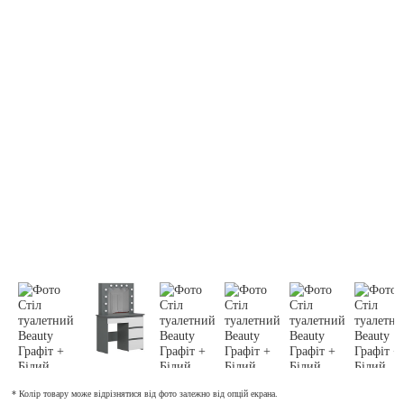
* Колір товару може відрізнятися від фото залежно від опцій екрана.