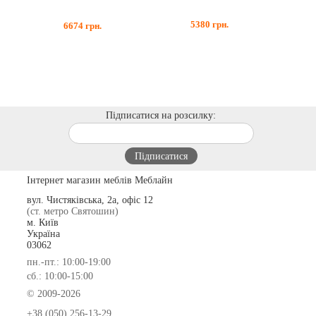
5380
грн.
6674
грн.
Підписатися на розсилку:
Інтернет магазин меблів Меблайн
вул. Чистяківська, 2а, офіс 12
(ст. метро Святошин)
м. Київ
Україна
03062
пн.-пт.: 10:00-19:00
сб.: 10:00-15:00
© 2009-2026
+38 (050) 256-13-29