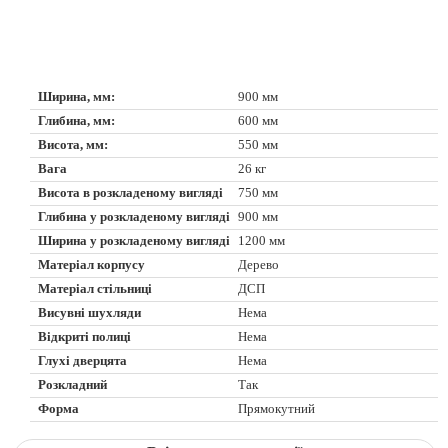
Ширина, мм:
900 мм
Глибина, мм:
600 мм
Висота, мм:
550 мм
Вага
26 кг
Висота в розкладеному вигляді
750 мм
Глибина у розкладеному вигляді
900 мм
Ширина у розкладеному вигляді
1200 мм
Матеріал корпусу
Дерево
Матеріал стільниці
ДСП
Висувні шухляди
Нема
Відкриті полиці
Нема
Глухі дверцята
Нема
Розкладний
Так
Форма
Прямокутний