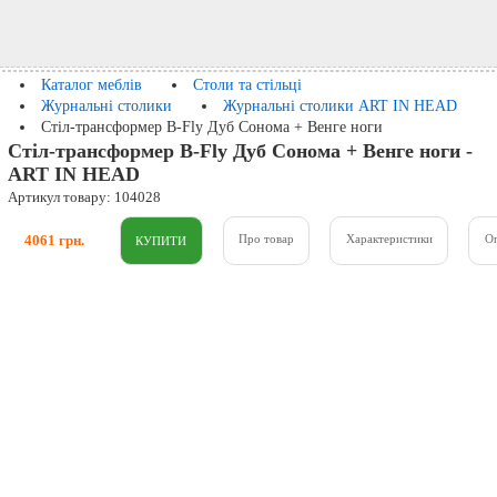
Каталог меблів
Столи та стільці
Журнальні столики
Журнальні столики ART IN HEAD
Стіл-трансформер B-Fly Дуб Сонома + Венге ноги
Стіл-трансформер B-Fly Дуб Сонома + Венге ноги -
ART IN HEAD
Артикул товару: 104028
4061 грн.
Про товар
Характеристики
О