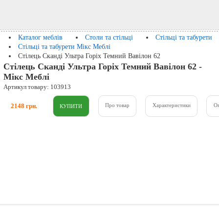
Каталог меблів
Столи та стільці
Стільці та табурети
Стільці та табурети Мікс Меблі
Стілець Сканді Ультра Горіх Темний Вавілон 62
Стілець Сканді Ультра Горіх Темний Вавілон 62 -
Мікс Меблі
Артикул товару: 103913
2148 грн.
Про товар
Характеристики
О