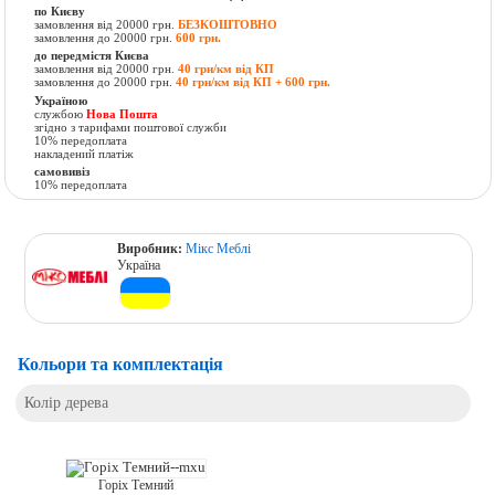
по Києву
замовлення від 20000 грн.
БЕЗКОШТОВНО
замовлення до 20000 грн.
600 грн.
до передмістя Києва
замовлення від 20000 грн.
40 грн/км від КП
замовлення до 20000 грн.
40 грн/км від КП + 600 грн.
Україною
службою
Нова Пошта
згідно з тарифами поштової служби
10% передоплата
накладений платіж
самовивіз
10% передоплата
Виробник:
Мікс Меблі
Україна
Кольори та комплектація
Колір дерева
Горіх Темний