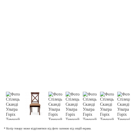
* Колір товару може відрізнятися від фото залежно від опцій екрана.