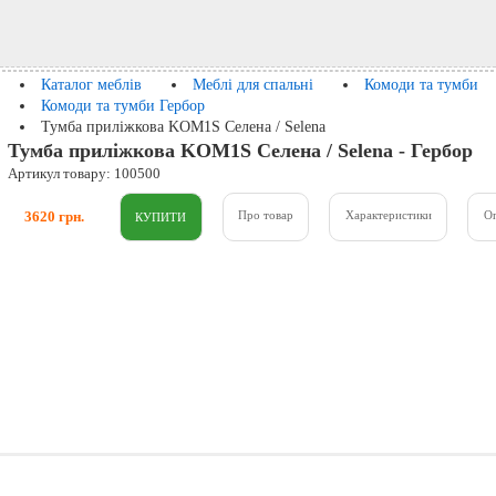
Каталог меблів
Меблі для спальні
Комоди та тумби
Комоди та тумби Гербор
Тумба приліжкова KOM1S Селена / Selena
Тумба приліжкова KOM1S Селена / Selena - Гербор
Артикул товару: 100500
3620 грн.
Про товар
Характеристики
О