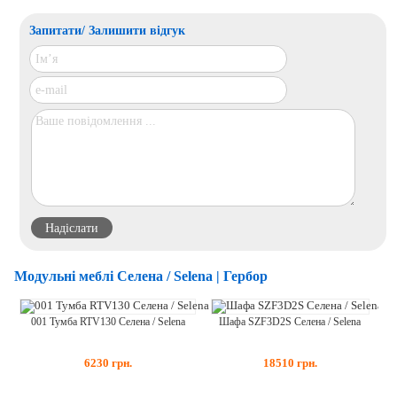
Запитати/ Залишити відгук
Модульні меблі Селена / Selena | Гербор
Шафа SZF3D2S Селена / Selena
001 Тумба RTV130 Селена / Selena
18510
грн.
6230
грн.