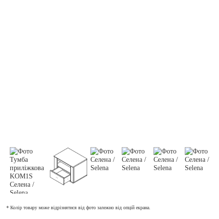
* Колір товару може відрізнятися від фото залежно від опцій екрана.