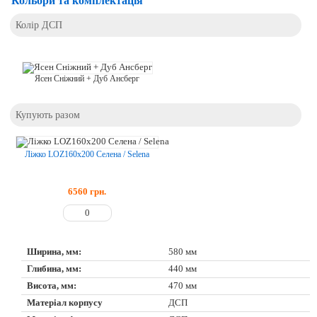
Кольори та комплектація
Колір ДСП
Ясен Сніжний + Дуб Ансберг
Купують разом
Ліжко LOZ160х200 Селена / Selena
6560
грн.
Ширина, мм:
580 мм
Глибина, мм:
440 мм
Висота, мм:
470 мм
Матеріал корпусу
ДСП