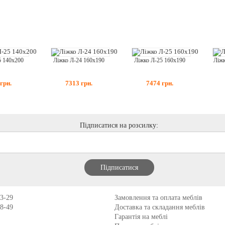
5 140x200
Ліжко Л-24 160x190
Ліжко Л-25 160x190
Ліжк
грн.
7313
грн.
7474
грн.
Підписатися на розсилку:
13-29
Замовлення та оплата меблів
98-49
Доставка та складання меблів
Гарантія на меблі