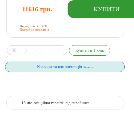
11616 грн.
Передоплата: 30%
Потребує складання
Кольори та комплектація
Змінити
18 міс. офіційної гарантії від виробника