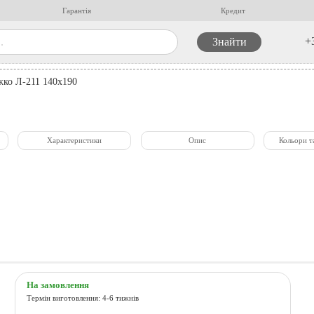
Гарантія
Кредит
+
жко Л-211 140x190
Характеристики
Опис
Кольори т
На замовлення
Термін виготовлення: 4-6 тижнів