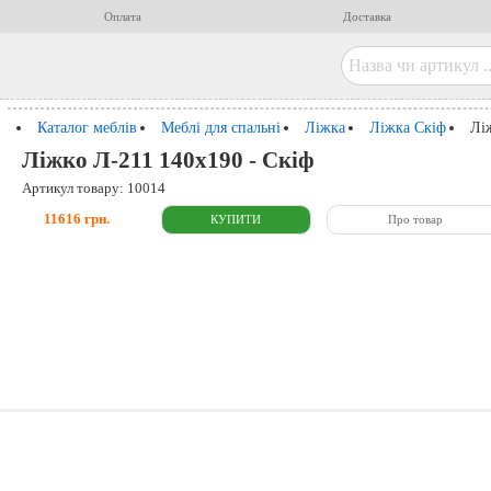
Оплата
Доставка
Каталог меблів
Меблі для спальні
Ліжка
Ліжка Скіф
Лі
Ліжко Л-211 140x190 - Скіф
Артикул товару: 10014
11616 грн.
Про товар