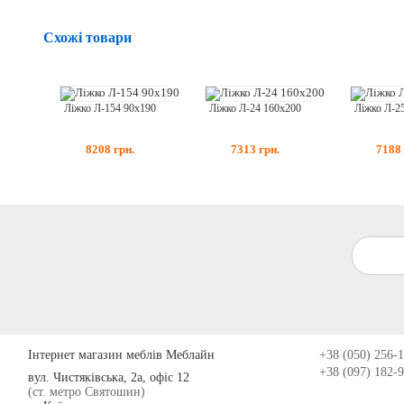
Схожі товари
Ліжко Л-154 90x190
Ліжко Л-24 160x200
Ліжко Л-2
8208
грн.
7313
грн.
7188
Інтернет магазин меблів Меблайн
+38 (050) 256-
+38 (097) 182-
вул. Чистяківська, 2а, офіс 12
(ст. метро Святошин)