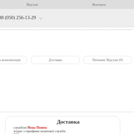
Відгуки
Контакти
38 (050) 256-13-29
а комплектація
Доставка
Питання/ Відгуки (0)
Доставка
службою
Нова Пошта
згідно з тарифами поштової служби