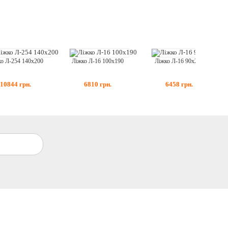
о Л-254 140x200
Ліжко Л-16 100x190
Ліжко Л-16 90x200
10844
грн.
6810
грн.
6458
грн.