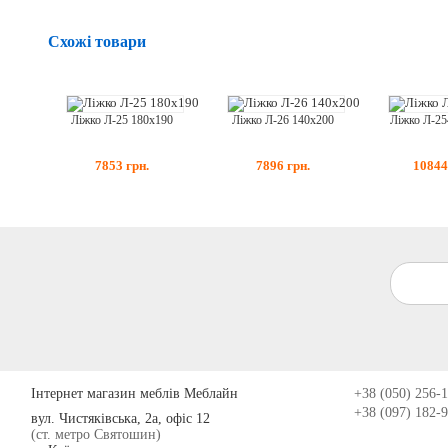
Схожі товари
Ліжко Л-25 180x190
Ліжко Л-26 140x200
Ліжко Л-25
7853
грн.
7896
грн.
1084
Інтернет магазин меблів Меблайн
+38 (050) 256-
+38 (097) 182-
вул. Чистяківська, 2а, офіс 12
(ст. метро Святошин)