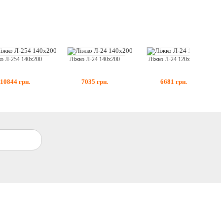
о Л-254 140x200
Ліжко Л-24 140x200
Ліжко Л-24 120x190
10844
грн.
7035
грн.
6681
грн.