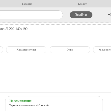
Гарантія
Кредит
+
жко Л-202 140x190
Характеристики
Опис
Кольори т
На замовлення
Термін виготовлення: 4-6 тижнів