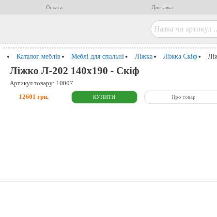
Оплата
Доставка
Каталог меблів
Меблі для спальні
Ліжка
Ліжка Скіф
Лі
Ліжко Л-202 140x190 - Скіф
Артикул товару: 10007
12601 грн.
Про товар