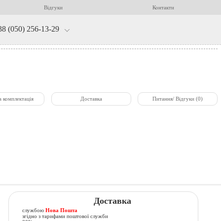
Відгуки
Контакти
38 (050) 256-13-29
а комплектація
Доставка
Питання/ Відгуки (0)
Доставка
службою
Нова Пошта
згідно з тарифами поштової служби