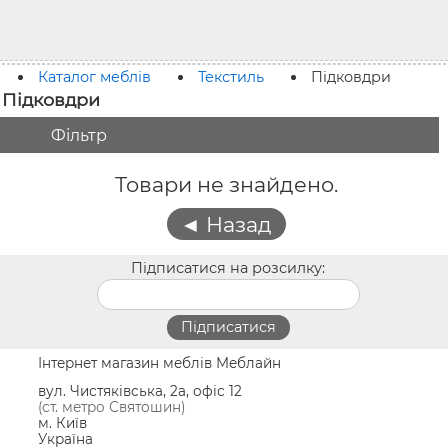
Каталог меблів
Текстиль
Підковдри
Підковдри
Фільтр
Товари не знайдено.
Підписатися на розсилку:
Інтернет магазин меблів Меблайн
вул. Чистяківська, 2а, офіс 12
(ст. метро Святошин)
м. Київ
Україна