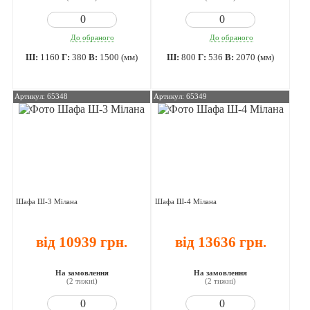
До обраного
До обраного
Ш:
1160
Г:
380
В:
1500 (мм)
Ш:
800
Г:
536
В:
2070 (мм)
Артикул: 65348
Артикул: 65349
Шафа Ш-3 Мілана
Шафа Ш-4 Мілана
від 10939 грн.
від 13636 грн.
На замовлення
На замовлення
(2 тижні)
(2 тижні)