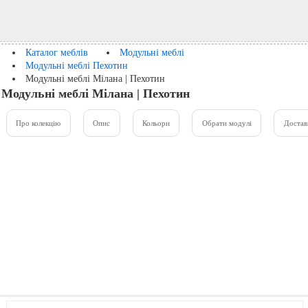
Каталог меблів
Модульні меблі
Модульні меблі Пехотин
Модульні меблі Мілана | Пехотин
Модульні меблі Мілана | Пехотин
Про колекцію
Опис
Кольори
Обрати модулі
Достав