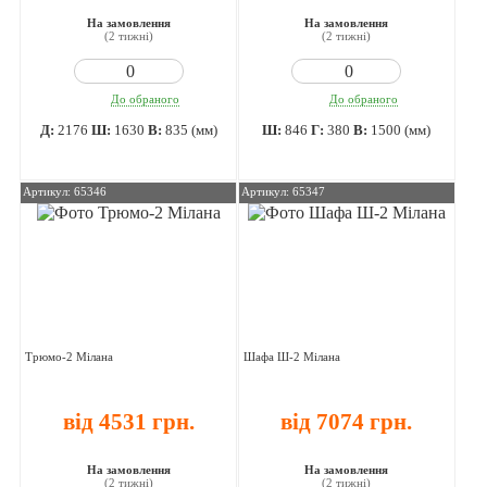
На замовлення
На замовлення
(2 тижні)
(2 тижні)
До обраного
До обраного
Д:
2176
Ш:
1630
В:
835 (мм)
Ш:
846
Г:
380
В:
1500 (мм)
Артикул: 65346
Артикул: 65347
Трюмо-2 Мілана
Шафа Ш-2 Мілана
від 4531 грн.
від 7074 грн.
На замовлення
На замовлення
(2 тижні)
(2 тижні)