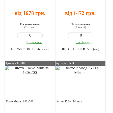
від 1678 грн.
від 1472 грн.
На замовлення
На замовлення
(2 тижні)
(2 тижні)
До обраного
До обраного
Ш:
350
Г:
380
В:
560 (мм)
Ш:
350
Г:
380
В:
560 (мм)
Артикул: 65340
Артикул: 65339
Ліжко Мілана 140х200
Комод К-2+4 Мілана