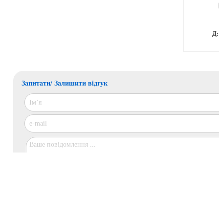
Д
Запитати/ Залишити відгук