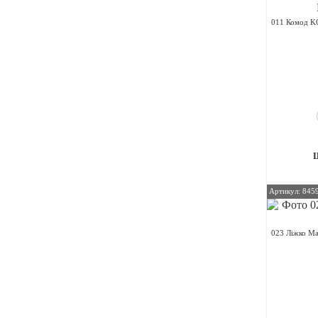
011 Комод K
Артикул: 845
023 Ліжко Ма