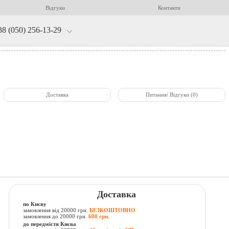
Відгуки
Контакти
38 (050) 256-13-29
Доставка
Питання/ Відгуки (0)
Доставка
по Києву
замовлення від 20000 грн.
БЕЗКОШТОВНО
замовлення до 20000 грн.
600 грн.
до передмістя Києва