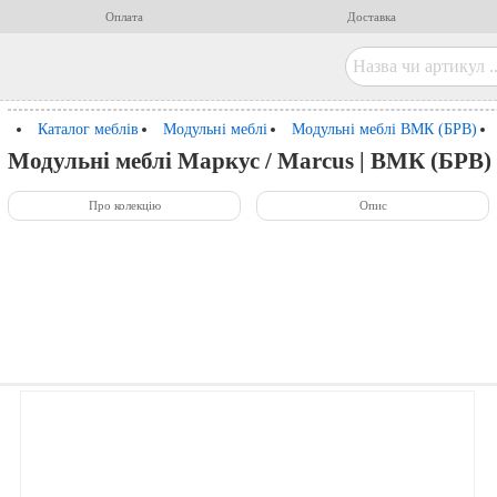
Оплата
Доставка
Каталог меблів
Модульні меблі
Модульні меблі ВМК (БРВ)
Модульні меблі Маркус / Marcus | ВМК (БРВ)
Про колекцію
Опис