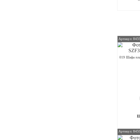
Артикул: 845
019 Шафа пла
Артикул: 845