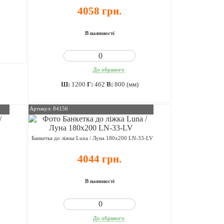
4058 грн.
В наявності
До обраного
Ш:
1200
Г:
462
В:
800 (мм)
Артикул: 84156
Банкетка до ліжка Luna / Луна 180х200 LN-33-LV
4044 грн.
В наявності
До обраного