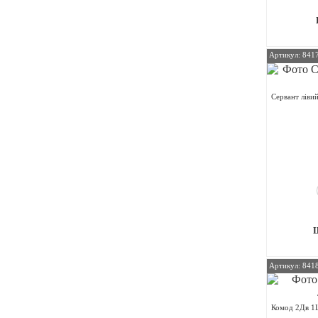
Артикул: 841
Сервант ліви
Артикул: 841
Комод 2Дв 1