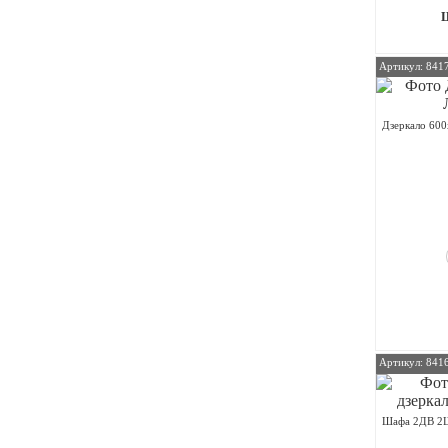
Артикул: 841
Дзеркало 600
Артикул: 841
Шафа 2ДВ 2Ш