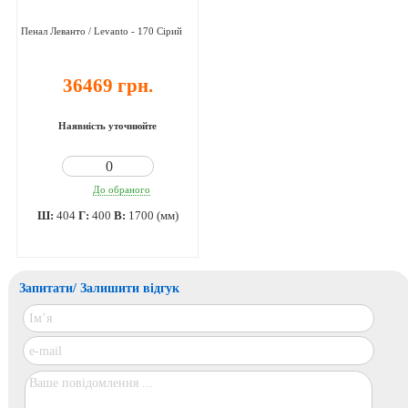
Пенал Леванто / Levanto - 170 Сірий
36469 грн.
Наявність уточнюйте
До обраного
Ш:
404
Г:
400
В:
1700 (мм)
Запитати/ Залишити відгук