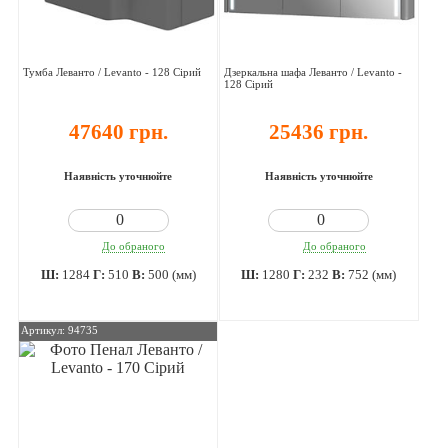
Тумба Леванто / Levanto - 128 Сірий
Дзеркальна шафа Леванто / Levanto -
128 Сірий
47640 грн.
25436 грн.
Наявність уточнюйте
Наявність уточнюйте
До обраного
До обраного
Ш:
1284
Г:
510
В:
500 (мм)
Ш:
1280
Г:
232
В:
752 (мм)
Артикул: 94735