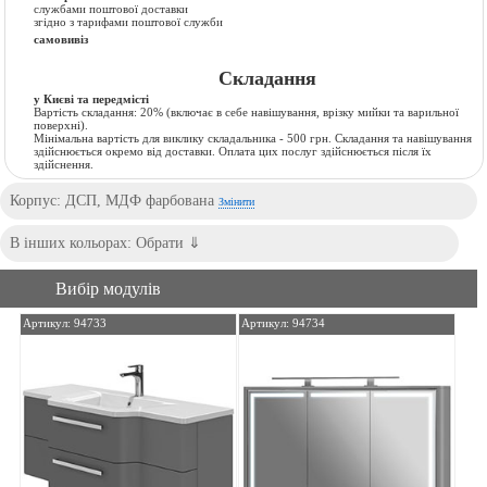
службами поштової доставки
згідно з тарифами поштової служби
самовивіз
Складання
у Києві та передмісті
Вартість складання:
20% (включає в себе навішування, врізку мийки та варильної
поверхні).
Мінімальна вартість для виклику складальника - 500 грн. Складання та навішування
здійснюється окремо від доставки. Оплата цих послуг здійснюється після їх
здійснення.
Корпус: ДСП, МДФ фарбована
Змінити
Вибір модулів
Артикул: 94733
Артикул: 94734