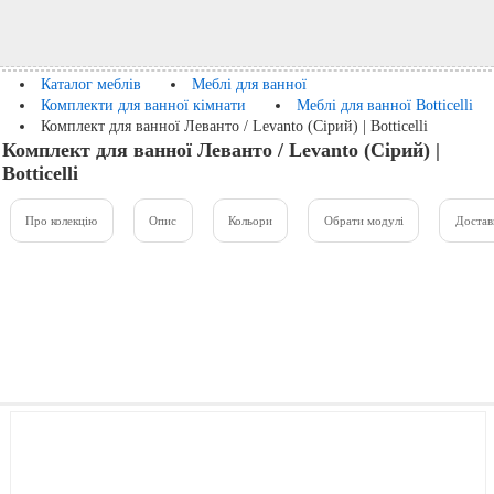
Каталог меблів
Меблі для ванної
Комплекти для ванної кімнати
Меблі для ванної Botticelli
Комплект для ванної Леванто / Levanto (Сірий) | Botticelli
Комплект для ванної Леванто / Levanto (Сірий) |
Botticelli
Про колекцію
Опис
Кольори
Обрати модулі
Достав