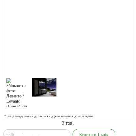
* Колір товару може відрізнятися від фото залежно від опцій екрана.
3
тов.