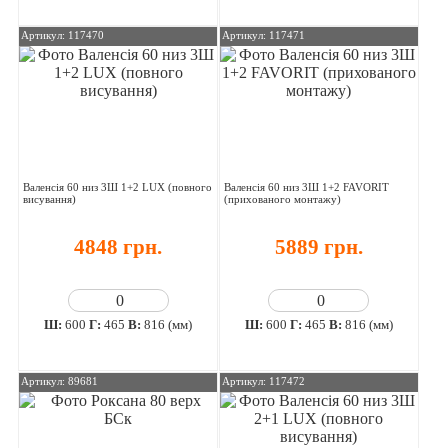
Артикул: 117470
Артикул: 117471
Валенсія 60 низ 3Ш 1+2 LUX (повного
Валенсія 60 низ 3Ш 1+2 FAVORIT
висування)
(прихованого монтажу)
4848 грн.
5889 грн.
Ш:
600
Г:
465
В:
816 (мм)
Ш:
600
Г:
465
В:
816 (мм)
Артикул: 89681
Артикул: 117472