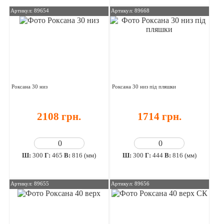
Артикул: 89654
Артикул: 89668
Роксана 30 низ
Роксана 30 низ під пляшки
2108 грн.
1714 грн.
Ш:
300
Г:
465
В:
816 (мм)
Ш:
300
Г:
444
В:
816 (мм)
Артикул: 89655
Артикул: 89656