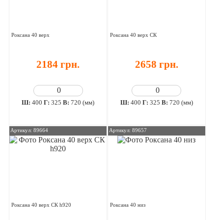
Роксана 40 верх
Роксана 40 верх СК
2184 грн.
2658 грн.
Ш:
400
Г:
325
В:
720 (мм)
Ш:
400
Г:
325
В:
720 (мм)
Артикул: 89664
Артикул: 89657
Роксана 40 верх СК h920
Роксана 40 низ