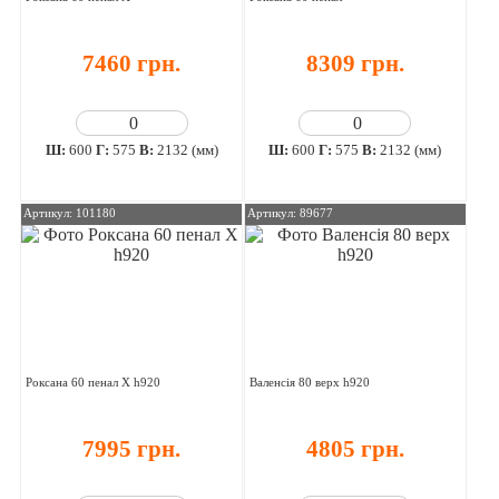
7460 грн.
8309 грн.
Ш:
600
Г:
575
В:
2132 (мм)
Ш:
600
Г:
575
В:
2132 (мм)
Артикул: 101180
Артикул: 89677
Роксана 60 пенал Х h920
Валенсія 80 верх h920
7995 грн.
4805 грн.