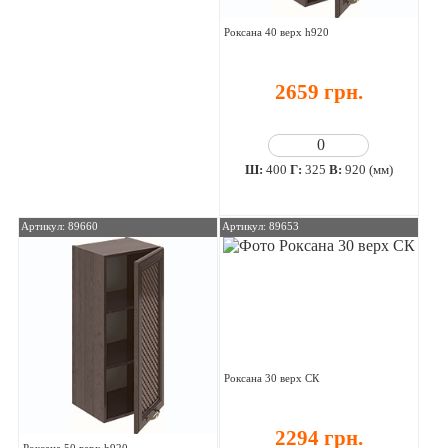
Роксана 40 верх h920
2659 грн.
Ш:
400
Г:
325
В:
920 (мм)
Артикул: 89660
Артикул: 89653
Роксана 30 верх СК
2294 грн.