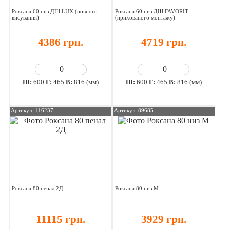
Роксана 60 низ ДШ LUX (повного
Роксана 60 низ ДШ FAVORIT
висування)
(прихованого монтажу)
4386 грн.
4719 грн.
Ш:
600
Г:
465
В:
816 (мм)
Ш:
600
Г:
465
В:
816 (мм)
Артикул: 116237
Артикул: 89685
Роксана 80 пенал 2Д
Роксана 80 низ М
11115 грн.
3929 грн.