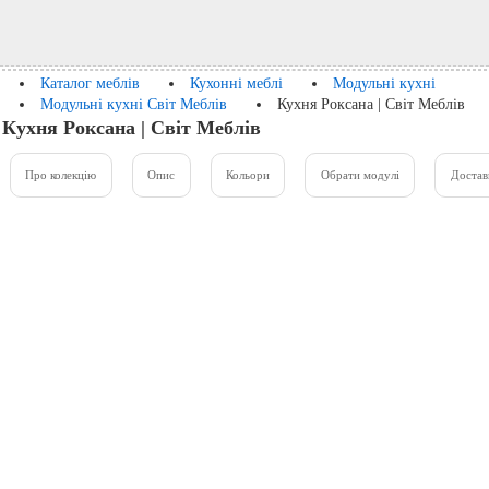
Каталог меблів
Кухонні меблі
Модульні кухні
Модульні кухні Світ Меблів
Кухня Роксана | Світ Меблів
Кухня Роксана | Світ Меблів
Про колекцію
Опис
Кольори
Обрати модулі
Достав