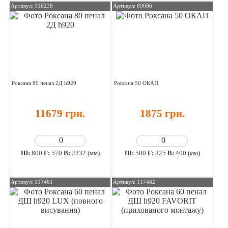
Артикул: 116238
Артикул: 89686
Роксана 80 пенал 2Д h920
Роксана 50 ОКАП
11679 грн.
1875 грн.
Ш:
800
Г:
570
В:
2332 (мм)
Ш:
500
Г:
325
В:
400 (мм)
Артикул: 117481
Артикул: 117482