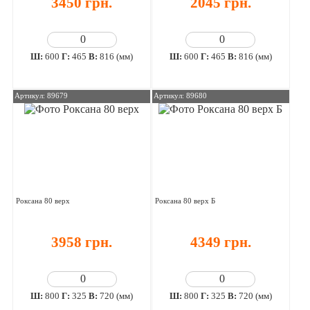
3450 грн.
2045 грн.
Ш:
600
Г:
465
В:
816 (мм)
Ш:
600
Г:
465
В:
816 (мм)
Артикул: 89679
Артикул: 89680
Роксана 80 верх
Роксана 80 верх Б
3958 грн.
4349 грн.
Ш:
800
Г:
325
В:
720 (мм)
Ш:
800
Г:
325
В:
720 (мм)