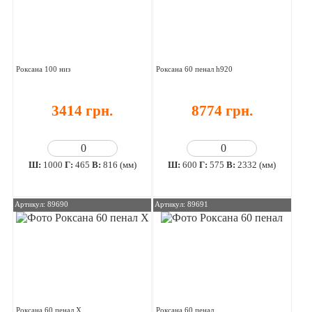
Роксана 100 низ
Роксана 60 пенал h920
3414 грн.
8774 грн.
Ш:
1000
Г:
465
В:
816 (мм)
Ш:
600
Г:
575
В:
2332 (мм)
Артикул: 89690
Артикул: 89691
Роксана 60 пенал Х
Роксана 60 пенал