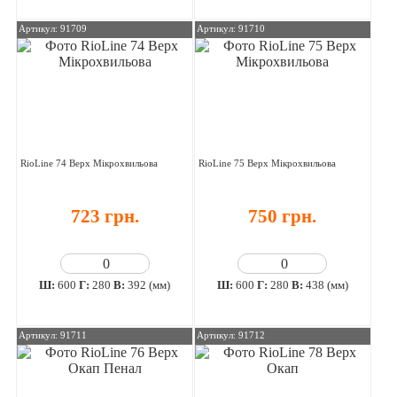
Артикул: 91709
Артикул: 91710
RioLine 74 Верх Мікрохвильова
RioLine 75 Верх Мікрохвильова
723 грн.
750 грн.
Ш:
600
Г:
280
В:
392 (мм)
Ш:
600
Г:
280
В:
438 (мм)
Артикул: 91711
Артикул: 91712