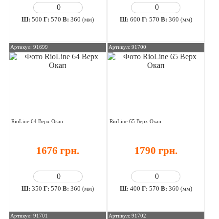
Ш:
500
Г:
570
В:
360 (мм)
Ш:
600
Г:
570
В:
360 (мм)
Артикул: 91699
Артикул: 91700
RioLine 64 Верх Окап
RioLine 65 Верх Окап
1676 грн.
1790 грн.
Ш:
350
Г:
570
В:
360 (мм)
Ш:
400
Г:
570
В:
360 (мм)
Артикул: 91701
Артикул: 91702