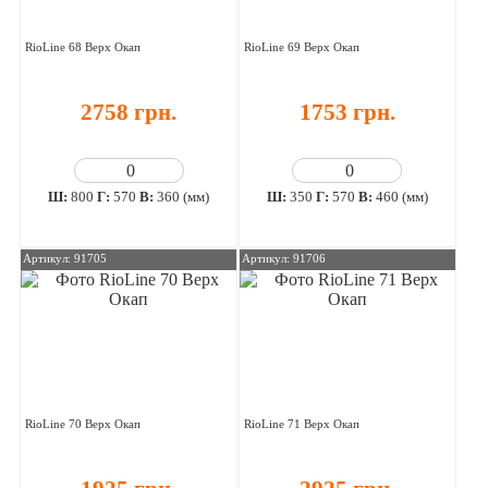
RioLine 68 Верх Окап
RioLine 69 Верх Окап
2758 грн.
1753 грн.
Ш:
800
Г:
570
В:
360 (мм)
Ш:
350
Г:
570
В:
460 (мм)
Артикул: 91705
Артикул: 91706
RioLine 70 Верх Окап
RioLine 71 Верх Окап