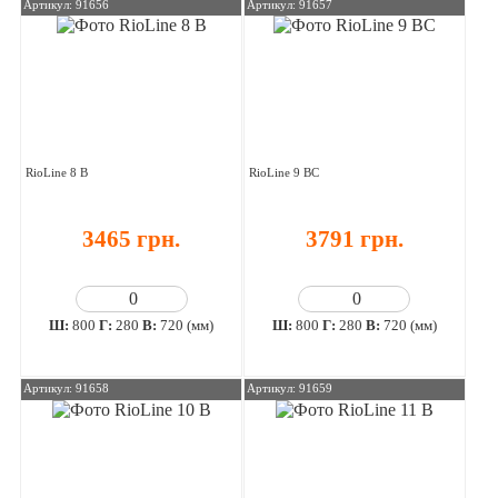
Артикул: 91656
Артикул: 91657
RioLine 8 В
RioLine 9 ВС
3465 грн.
3791 грн.
Ш:
800
Г:
280
В:
720 (мм)
Ш:
800
Г:
280
В:
720 (мм)
Артикул: 91658
Артикул: 91659