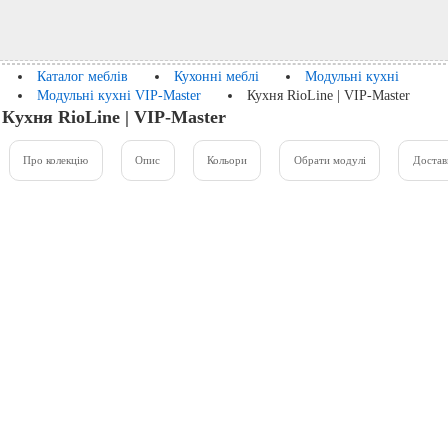
Каталог меблів
Кухонні меблі
Модульні кухні
Модульні кухні VIP-Master
Кухня RioLine | VIP-Master
Кухня RioLine | VIP-Master
Про колекцію
Опис
Кольори
Обрати модулі
Достав