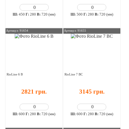
Ш:
450
Г:
280
В:
720 (мм)
Ш:
500
Г:
280
В:
720 (мм)
Артикул: 91654
Артикул: 91655
RioLine 6 В
RioLine 7 ВС
2821 грн.
3145 грн.
Ш:
600
Г:
280
В:
720 (мм)
Ш:
600
Г:
280
В:
720 (мм)