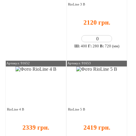
RioLine 3 В
2120 грн.
Ш:
400
Г:
280
В:
720 (мм)
Артикул: 91652
Артикул: 91653
RioLine 4 В
RioLine 5 В
2339 грн.
2419 грн.