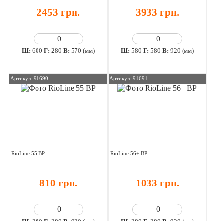
2453 грн.
3933 грн.
Ш:
600
Г:
280
В:
570 (мм)
Ш:
580
Г:
580
В:
920 (мм)
Артикул: 91690
Артикул: 91691
RioLine 55 ВР
RioLine 56+ ВР
810 грн.
1033 грн.