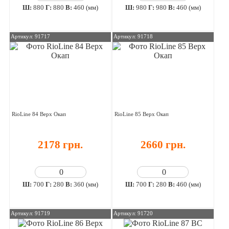
Ш:
880
Г:
880
В:
460 (мм)
Ш:
980
Г:
980
В:
460 (мм)
Артикул: 91717
Артикул: 91718
RioLine 84 Верх Окап
RioLine 85 Верх Окап
2178 грн.
2660 грн.
Ш:
700
Г:
280
В:
360 (мм)
Ш:
700
Г:
280
В:
460 (мм)
Артикул: 91719
Артикул: 91720