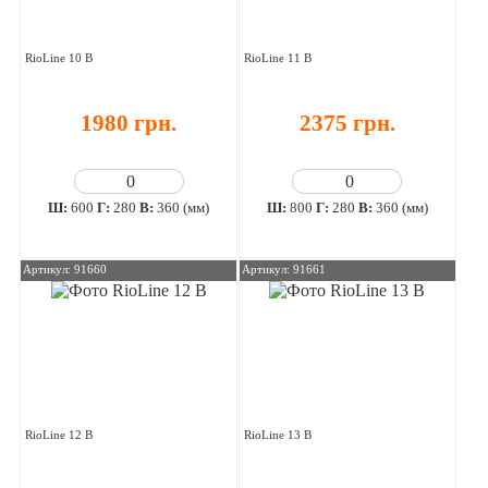
RioLine 10 В
RioLine 11 В
1980 грн.
2375 грн.
Ш:
600
Г:
280
В:
360 (мм)
Ш:
800
Г:
280
В:
360 (мм)
Артикул: 91660
Артикул: 91661
RioLine 12 В
RioLine 13 В