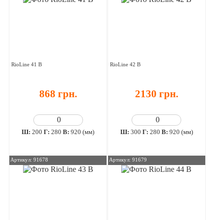
RioLine 41 В
RioLine 42 В
868 грн.
2130 грн.
Ш:
200
Г:
280
В:
920 (мм)
Ш:
300
Г:
280
В:
920 (мм)
Артикул: 91678
Артикул: 91679