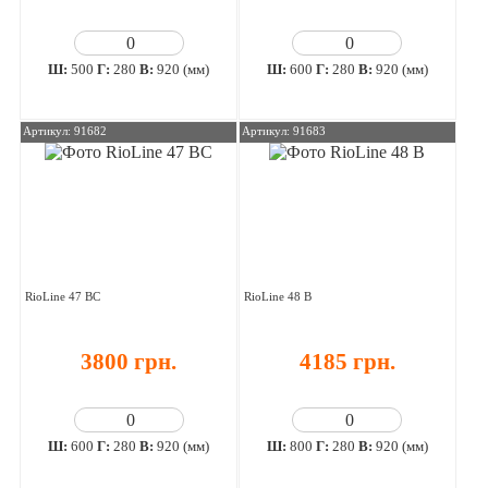
Ш:
500
Г:
280
В:
920 (мм)
Ш:
600
Г:
280
В:
920 (мм)
Артикул: 91682
Артикул: 91683
RioLine 47 ВС
RioLine 48 В
3800 грн.
4185 грн.
Ш:
600
Г:
280
В:
920 (мм)
Ш:
800
Г:
280
В:
920 (мм)