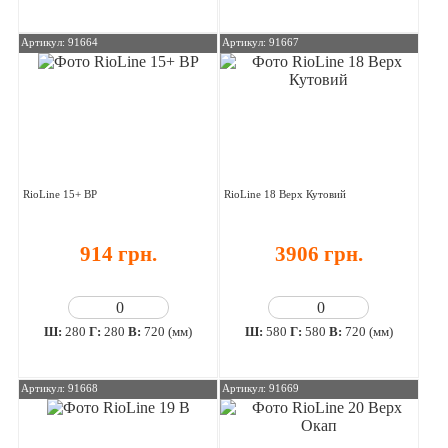
Артикул: 91664
Артикул: 91667
RioLine 15+ ВР
RioLine 18 Верх Кутовий
914 грн.
3906 грн.
Ш:
280
Г:
280
В:
720 (мм)
Ш:
580
Г:
580
В:
720 (мм)
Артикул: 91668
Артикул: 91669