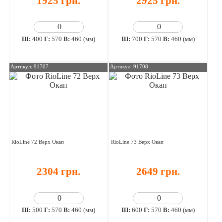
1925 грн.
2925 грн.
Ш:
400
Г:
570
В:
460 (мм)
Ш:
700
Г:
570
В:
460 (мм)
Артикул: 91707
Артикул: 91708
RioLine 72 Верх Окап
RioLine 73 Верх Окап
2304 грн.
2649 грн.
Ш:
500
Г:
570
В:
460 (мм)
Ш:
600
Г:
570
В:
460 (мм)