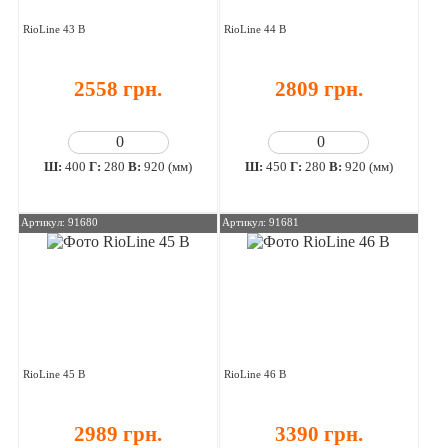
RioLine 43 В
RioLine 44 В
2558 грн.
2809 грн.
Ш:
400
Г:
280
В:
920 (мм)
Ш:
450
Г:
280
В:
920 (мм)
Артикул: 91680
Артикул: 91681
RioLine 45 В
RioLine 46 В
2989 грн.
3390 грн.