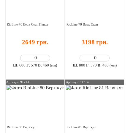
RioLine 76 Верх Окап Пенал
RioLine 78 Верх Окап
2649 грн.
3198 грн.
Ш:
600
Г:
570
В:
460 (мм)
Ш:
800
Г:
570
В:
460 (мм)
Артикул: 91713
Артикул: 91714
RioLine 80 Верх кут
RioLine 81 Верх кут