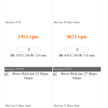
RioLine 19 В
RioLine 20 Верх Окап
1951 грн.
3671 грн.
Ш:
350
Г:
280
В:
720 (мм)
Ш:
600
Г:
300
В:
720 (мм)
Артикул: 91670
Артикул: 91671
RioLine 21 Верх Окап
RioLine 27 Верх Окап