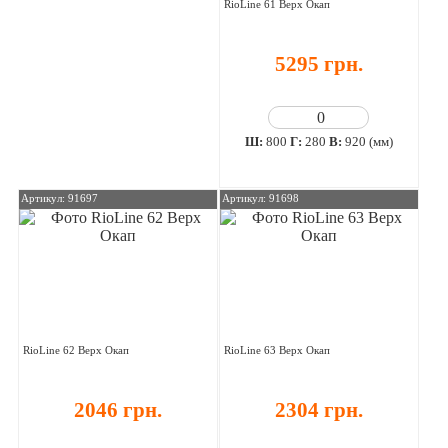
RioLine 61 Верх Окап
5295 грн.
Ш:
800
Г:
280
В:
920 (мм)
Артикул: 91697
Артикул: 91698
RioLine 62 Верх Окап
RioLine 63 Верх Окап
2046 грн.
2304 грн.