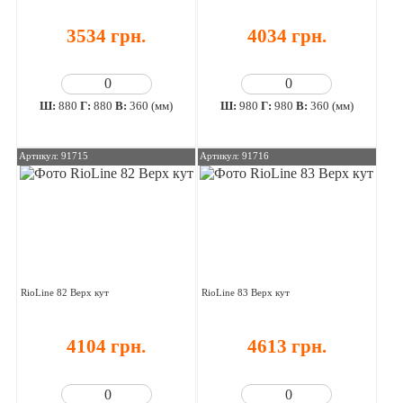
3534 грн.
4034 грн.
Ш:
880
Г:
880
В:
360 (мм)
Ш:
980
Г:
980
В:
360 (мм)
Артикул: 91715
Артикул: 91716
RioLine 82 Верх кут
RioLine 83 Верх кут
4104 грн.
4613 грн.