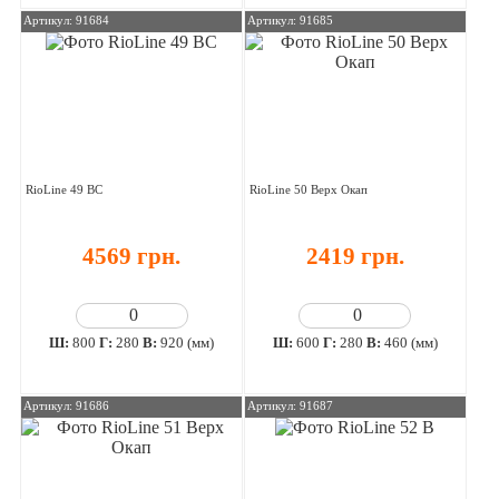
Артикул: 91684
Артикул: 91685
RioLine 49 ВС
RioLine 50 Верх Окап
4569 грн.
2419 грн.
Ш:
800
Г:
280
В:
920 (мм)
Ш:
600
Г:
280
В:
460 (мм)
Артикул: 91686
Артикул: 91687