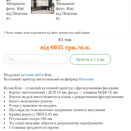
* Колір товару може відрізнятися від фото залежно від опцій екрана.
83
тов.
від 6035 грн./м.п.
Модульні
кухонні меблі
Ківі .
Кухонний гарнітур виготовлений на фабриці
Пехотин
.
Кухня Ківі – сучасний кухонний гарнітур з фрезерованими фасадами.
Корпус виготовлений з ДСП 16 мм, фасад — плівкова МДФ 16 мм.
Верхні модулі виготовляються тільки з декоративним фрезеруванням.
Багато кольорових рішень.
Ручки у комплект не входять.
Шухляди на телескопічних напрямних повного висування.
Крайка корпусу ПВХ 0,45 мм.
Регульовані опори 100 мм.
Усі секції можливо зібрати в дзеркальному відображенні.
Стільниці продаються окремо.