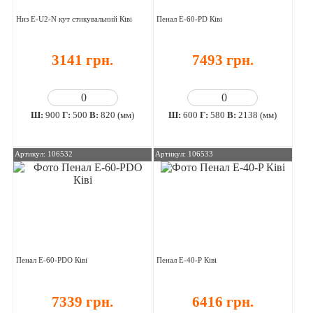
Низ E-U2-N кут стикувальний Ківі
Пенал E-60-PD Ківі
3141 грн.
7493 грн.
Ш:
900
Г:
500
В:
820 (мм)
Ш:
600
Г:
580
В:
2138 (мм)
Артикул: 106532
Артикул: 106533
Пенал E-60-PDO Ківі
Пенал E-40-P Ківі
7339 грн.
6416 грн.