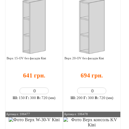
Верх 15-OV без фасадів Ківі
Верх 20-OV без фасадів Ківі
641 грн.
694 грн.
Ш:
150
Г:
300
В:
720 (мм)
Ш:
200
Г:
300
В:
720 (мм)
Артикул: 106477
Артикул: 106478