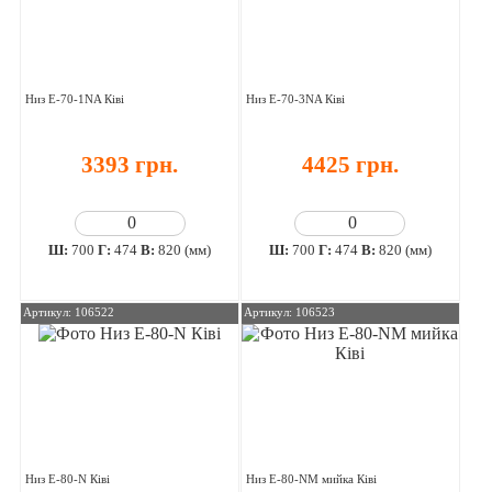
Низ E-70-1NA Ківі
Низ E-70-3NA Ківі
3393 грн.
4425 грн.
Ш:
700
Г:
474
В:
820 (мм)
Ш:
700
Г:
474
В:
820 (мм)
Артикул: 106522
Артикул: 106523
Низ E-80-N Ківі
Низ E-80-NM мийка Ківі