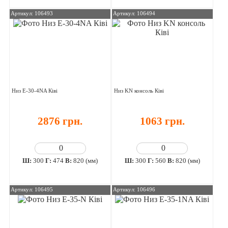
Артикул: 106493
Артикул: 106494
Низ E-30-4NA Ківі
Низ KN консоль Ківі
2876 грн.
1063 грн.
Ш:
300
Г:
474
В:
820 (мм)
Ш:
300
Г:
560
В:
820 (мм)
Артикул: 106495
Артикул: 106496