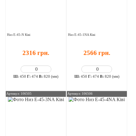
Низ E-45-N Ківі
Низ E-45-1NA Ківі
2316 грн.
2566 грн.
Ш:
450
Г:
474
В:
820 (мм)
Ш:
450
Г:
474
В:
820 (мм)
Артикул: 106505
Артикул: 106506