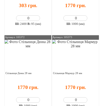
303 грн.
1770 грн.
Ш:
2400
В:
95 (мм)
Ш:
1000 (мм)
Артикул: 105372
Артикул: 105373
Стільниця Дюна 28 мм
Стільниця Мармур 28 мм
1770 грн.
1770 грн.
Ш:
1000 (мм)
Ш:
1000 (мм)