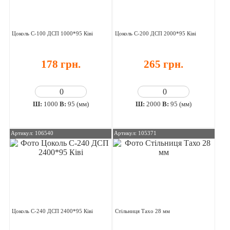
Цоколь C-100 ДСП 1000*95 Ківі
Цоколь C-200 ДСП 2000*95 Ківі
178 грн.
265 грн.
Ш:
1000
В:
95 (мм)
Ш:
2000
В:
95 (мм)
Артикул: 106540
Артикул: 105371
Цоколь C-240 ДСП 2400*95 Ківі
Стільниця Тахо 28 мм