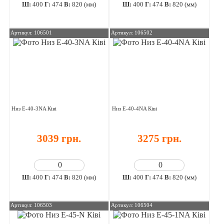
Ш:
400
Г:
474
В:
820 (мм)
Ш:
400
Г:
474
В:
820 (мм)
Артикул: 106501
Артикул: 106502
Низ E-40-3NA Ківі
Низ E-40-4NA Ківі
3039 грн.
3275 грн.
Ш:
400
Г:
474
В:
820 (мм)
Ш:
400
Г:
474
В:
820 (мм)
Артикул: 106503
Артикул: 106504