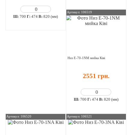
Артикул: 106519
Ш:
700
Г:
474
В:
820 (мм)
Низ E-70-1NM мийка Ківі
2551 грн.
Ш:
700
Г:
474
В:
820 (мм)
Артикул: 106520
Артикул: 106521