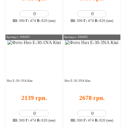
Ш:
300
Г:
474
В:
820 (мм)
Ш:
300
Г:
474
В:
820 (мм)
Артикул: 106491
Артикул: 106492
Низ E-30-1NA Ківі
Низ E-30-3NA Ківі
2139 грн.
2678 грн.
Ш:
300
Г:
474
В:
820 (мм)
Ш:
300
Г:
474
В:
820 (мм)