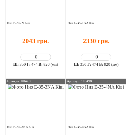
Низ E-35-N Ківі
Низ E-35-1NA Ківі
2043 грн.
2330 грн.
Ш:
350
Г:
474
В:
820 (мм)
Ш:
350
Г:
474
В:
820 (мм)
Артикул: 106497
Артикул: 106498
Низ E-35-3NA Ківі
Низ E-35-4NA Ківі