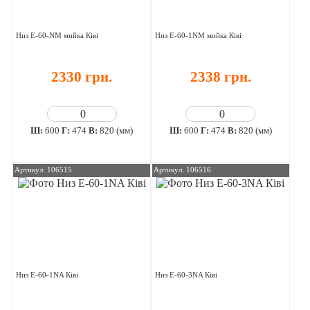
Низ E-60-NM мийка Ківі
Низ E-60-1NM мийка Ківі
2330 грн.
2338 грн.
Ш:
600
Г:
474
В:
820 (мм)
Ш:
600
Г:
474
В:
820 (мм)
Артикул: 106515
Артикул: 106516
Низ E-60-1NA Ківі
Низ E-60-3NA Ківі