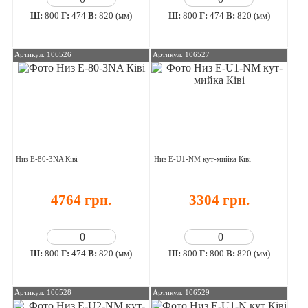
Ш:
800
Г:
474
В:
820 (мм)
Ш:
800
Г:
474
В:
820 (мм)
Артикул: 106526
Артикул: 106527
Низ E-80-3NA Ківі
Низ E-U1-NM кут-мийка Ківі
4764 грн.
3304 грн.
Ш:
800
Г:
474
В:
820 (мм)
Ш:
800
Г:
800
В:
820 (мм)
Артикул: 106528
Артикул: 106529