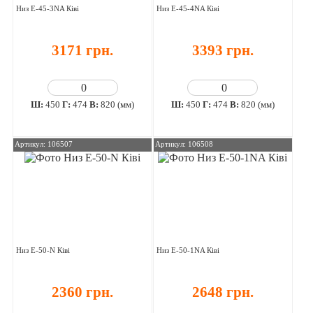
Низ E-45-3NA Ківі
Низ E-45-4NA Ківі
3171 грн.
3393 грн.
Ш:
450
Г:
474
В:
820 (мм)
Ш:
450
Г:
474
В:
820 (мм)
Артикул: 106507
Артикул: 106508
Низ E-50-N Ківі
Низ E-50-1NA Ківі
2360 грн.
2648 грн.