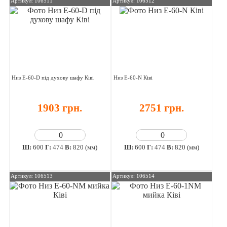
Артикул: 106511
Артикул: 106512
Низ E-60-D під духову шафу Ківі
Низ E-60-N Ківі
1903 грн.
2751 грн.
Ш:
600
Г:
474
В:
820 (мм)
Ш:
600
Г:
474
В:
820 (мм)
Артикул: 106513
Артикул: 106514