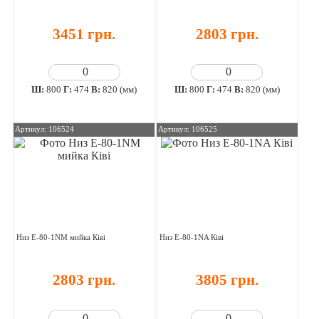
3451 грн.
2803 грн.
Ш:
800
Г:
474
В:
820 (мм)
Ш:
800
Г:
474
В:
820 (мм)
Артикул: 106524
Артикул: 106525
Низ E-80-1NM мийка Ківі
Низ E-80-1NA Ківі
2803 грн.
3805 грн.