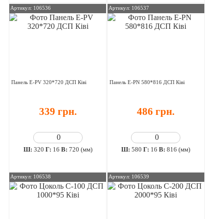
Артикул: 106536
Артикул: 106537
Панель E-PV 320*720 ДСП Ківі
Панель E-PN 580*816 ДСП Ківі
339 грн.
486 грн.
Ш:
320
Г:
16
В:
720 (мм)
Ш:
580
Г:
16
В:
816 (мм)
Артикул: 106538
Артикул: 106539