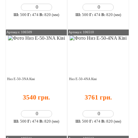
Ш:
500
Г:
474
В:
820 (мм)
Ш:
500
Г:
474
В:
820 (мм)
Артикул: 106509
Артикул: 106510
Низ E-50-3NA Ківі
Низ E-50-4NA Ківі
3540 грн.
3761 грн.
Ш:
500
Г:
474
В:
820 (мм)
Ш:
500
Г:
474
В:
820 (мм)