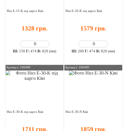
Низ E-15-K під карго Ківі
Низ E-20-K під карго Ківі
1328 грн.
1579 грн.
Ш:
150
Г:
474
В:
820 (мм)
Ш:
200
Г:
474
В:
820 (мм)
Артикул: 106489
Артикул: 106490
Низ E-30-K під карго Ківі
Низ E-30-N Ківі
1711 грн.
1859 грн.