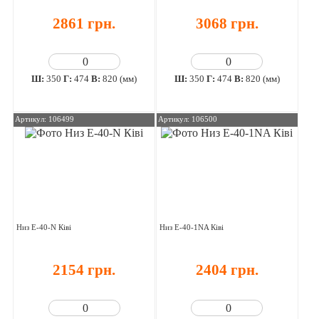
2861 грн.
3068 грн.
Ш:
350
Г:
474
В:
820 (мм)
Ш:
350
Г:
474
В:
820 (мм)
Артикул: 106499
Артикул: 106500
Низ E-40-N Ківі
Низ E-40-1NA Ківі
2154 грн.
2404 грн.