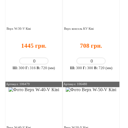
Верх W-30-V Ківі
Верх консоль KV Ківі
1445 грн.
708 грн.
Ш:
300
Г:
316
В:
720 (мм)
Ш:
300
Г:
300
В:
720 (мм)
Артикул: 106479
Артикул: 106480
Верх W-40-V Ківі
Верх W-50-V Ківі