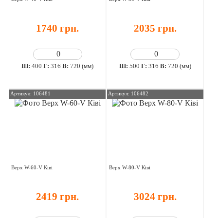
1740 грн.
2035 грн.
Ш:
400
Г:
316
В:
720 (мм)
Ш:
500
Г:
316
В:
720 (мм)
Артикул: 106481
Артикул: 106482
Верх W-60-V Ківі
Верх W-80-V Ківі
2419 грн.
3024 грн.