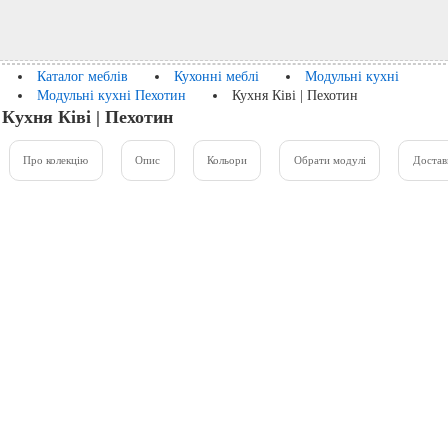
Каталог меблів
Кухонні меблі
Модульні кухні
Модульні кухні Пехотин
Кухня Ківі | Пехотин
Кухня Ківі | Пехотин
Про колекцію
Опис
Кольори
Обрати модулі
Достав