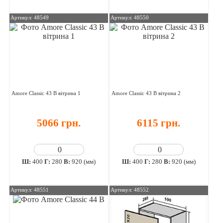
Артикул: 48549
Артикул: 48550
Amore Classic 43 В вітрина 1
Amore Classic 43 В вітрина 2
5066 грн.
6115 грн.
Ш:
400
Г:
280
В:
920 (мм)
Ш:
400
Г:
280
В:
920 (мм)
Артикул: 48551
Артикул: 48552