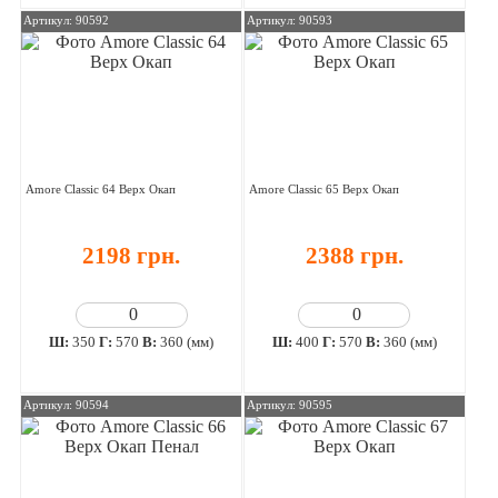
Артикул: 90592
Артикул: 90593
Amore Classic 64 Верх Окап
Amore Classic 65 Верх Окап
2198 грн.
2388 грн.
Ш:
350
Г:
570
В:
360 (мм)
Ш:
400
Г:
570
В:
360 (мм)
Артикул: 90594
Артикул: 90595