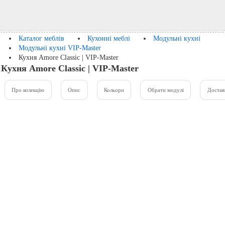
Каталог меблів
Кухонні меблі
Модульні кухні
Модульні кухні VIP-Master
Кухня Amore Classic | VIP-Master
Кухня Amore Classic | VIP-Master
Про колекцію
Опис
Кольори
Обрати модулі
Достав