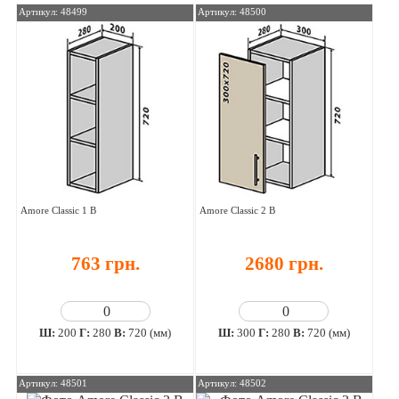
Артикул: 48499
Артикул: 48500
Amore Classic 1 В
Amore Classic 2 В
763 грн.
2680 грн.
Ш:
200
Г:
280
В:
720 (мм)
Ш:
300
Г:
280
В:
720 (мм)
Артикул: 48501
Артикул: 48502