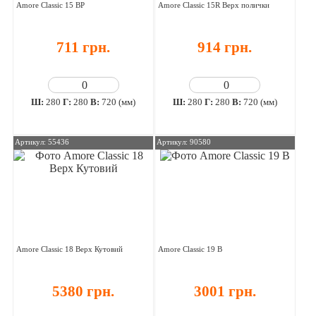
Amore Classic 15 ВР
Amore Classic 15R Верх полички
711 грн.
914 грн.
Ш:
280
Г:
280
В:
720 (мм)
Ш:
280
Г:
280
В:
720 (мм)
Артикул: 55436
Артикул: 90580
Amore Classic 18 Верх Кутовий
Amore Classic 19 В
5380 грн.
3001 грн.