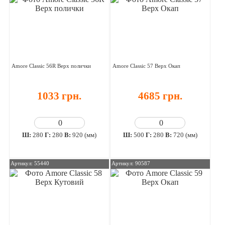
Amore Classic 56R Верх полички
Amore Classic 57 Верх Окап
1033 грн.
4685 грн.
Ш:
280
Г:
280
В:
920 (мм)
Ш:
500
Г:
280
В:
720 (мм)
Артикул: 55440
Артикул: 90587