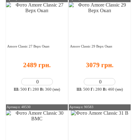
Amore Classic 27 Верх Окап
Amore Classic 29 Верх Окап
2489 грн.
3079 грн.
Ш:
500
Г:
280
В:
360 (мм)
Ш:
500
Г:
280
В:
460 (мм)
Артикул: 48530
Артикул: 90583