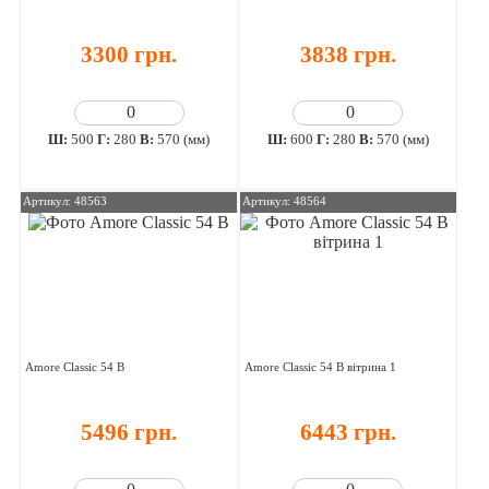
3300 грн.
3838 грн.
Ш:
500
Г:
280
В:
570 (мм)
Ш:
600
Г:
280
В:
570 (мм)
Артикул: 48563
Артикул: 48564
Amore Classic 54 В
Amore Classic 54 В вітрина 1
5496 грн.
6443 грн.