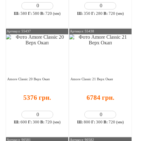
Ш:
580
Г:
580
В:
720 (мм)
Ш:
350
Г:
280
В:
720 (мм)
Артикул: 55437
Артикул: 55438
Amore Classic 20 Верх Окап
Amore Classic 21 Верх Окап
5376 грн.
6784 грн.
Ш:
600
Г:
300
В:
720 (мм)
Ш:
800
Г:
300
В:
720 (мм)
Артикул: 90581
Артикул: 90582