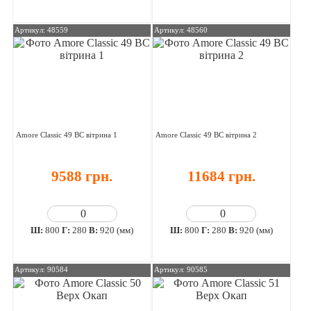
Артикул: 48559
Артикул: 48560
Amore Classic 49 ВС вітрина 1
Amore Classic 49 ВС вітрина 2
9588 грн.
11684 грн.
Ш:
800
Г:
280
В:
920 (мм)
Ш:
800
Г:
280
В:
920 (мм)
Артикул: 90584
Артикул: 90585