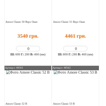
Amore Classic 50 Верх Окап
Amore Classic 51 Верх Окап
3540 грн.
4461 грн.
Ш:
600
Г:
280
В:
460 (мм)
Ш:
800
Г:
280
В:
460 (мм)
Артикул: 48561
Артикул: 48562
Amore Classic 52 В
Amore Classic 53 В