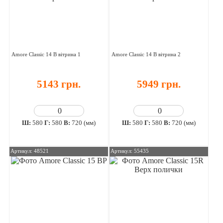
Amore Classic 14 В вітрина 1
Amore Classic 14 В вітрина 2
5143 грн.
5949 грн.
Ш:
580
Г:
580
В:
720 (мм)
Ш:
580
Г:
580
В:
720 (мм)
Артикул: 48521
Артикул: 55435