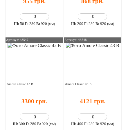
955 грн.
868 грн.
Ш:
50
Г:
280
В:
920 (мм)
Ш:
200
Г:
280
В:
920 (мм)
Артикул: 48547
Артикул: 48548
Amore Classic 42 В
Amore Classic 43 В
3300 грн.
4121 грн.
Ш:
300
Г:
280
В:
920 (мм)
Ш:
400
Г:
280
В:
920 (мм)