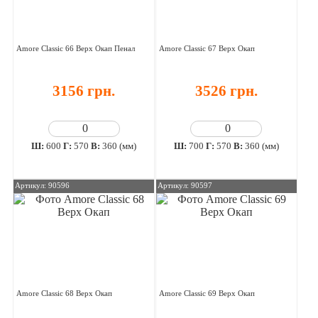
Amore Classic 66 Верх Окап Пенал
Amore Classic 67 Верх Окап
3156 грн.
3526 грн.
Ш:
600
Г:
570
В:
360 (мм)
Ш:
700
Г:
570
В:
360 (мм)
Артикул: 90596
Артикул: 90597
Amore Classic 68 Верх Окап
Amore Classic 69 Верх Окап