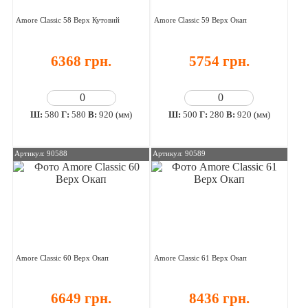
Amore Classic 58 Верх Кутовий
Amore Classic 59 Верх Окап
6368 грн.
5754 грн.
Ш:
580
Г:
580
В:
920 (мм)
Ш:
500
Г:
280
В:
920 (мм)
Артикул: 90588
Артикул: 90589
Amore Classic 60 Верх Окап
Amore Classic 61 Верх Окап
6649 грн.
8436 грн.