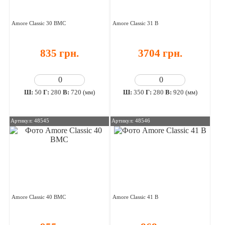
Amore Classic 30 ВМС
Amore Classic 31 В
835 грн.
3704 грн.
Ш:
50
Г:
280
В:
720 (мм)
Ш:
350
Г:
280
В:
920 (мм)
Артикул: 48545
Артикул: 48546
Amore Classic 40 ВМС
Amore Classic 41 В