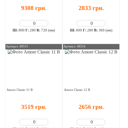
9308 грн.
2833 грн.
Ш:
800
Г:
280
В:
720 (мм)
Ш:
600
Г:
280
В:
360 (мм)
Артикул: 48515
Артикул: 48516
Amore Classic 11 В
Amore Classic 12 В
3519 грн.
2656 грн.