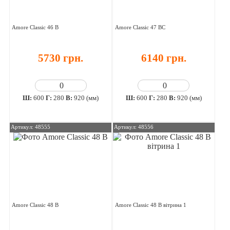
Amore Classic 46 В
Amore Classic 47 ВС
5730 грн.
6140 грн.
Ш:
600
Г:
280
В:
920 (мм)
Ш:
600
Г:
280
В:
920 (мм)
Артикул: 48555
Артикул: 48556
Amore Classic 48 В
Amore Classic 48 В вітрина 1