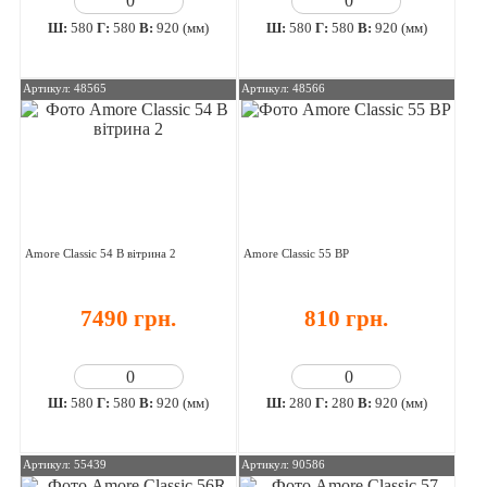
Ш:
580
Г:
580
В:
920 (мм)
Ш:
580
Г:
580
В:
920 (мм)
Артикул: 48565
Артикул: 48566
Amore Classic 54 В вітрина 2
Amore Classic 55 ВР
7490 грн.
810 грн.
Ш:
580
Г:
580
В:
920 (мм)
Ш:
280
Г:
280
В:
920 (мм)
Артикул: 55439
Артикул: 90586