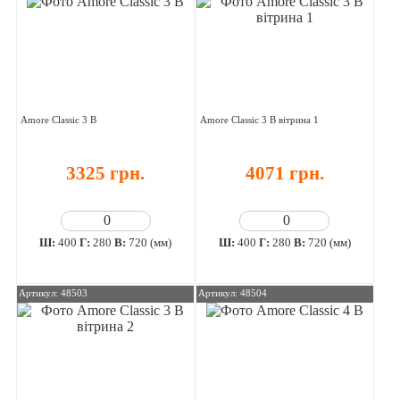
Amore Classic 3 В
Amore Classic 3 В вітрина 1
3325 грн.
4071 грн.
Ш:
400
Г:
280
В:
720 (мм)
Ш:
400
Г:
280
В:
720 (мм)
Артикул: 48503
Артикул: 48504