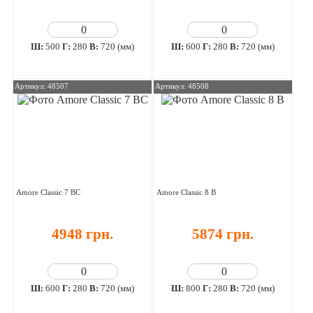
Ш:
500
Г:
280
В:
720 (мм)
Ш:
600
Г:
280
В:
720 (мм)
Артикул: 48507
Артикул: 48508
Amore Classic 7 ВС
Amore Classic 8 В
4948 грн.
5874 грн.
Ш:
600
Г:
280
В:
720 (мм)
Ш:
800
Г:
280
В:
720 (мм)