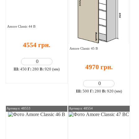
Amore Classic 44 В
4554 грн.
Amore Classic 45 В
4970 грн.
Ш:
450
Г:
280
В:
920 (мм)
Ш:
500
Г:
280
В:
920 (мм)
Артикул: 48553
Артикул: 48554