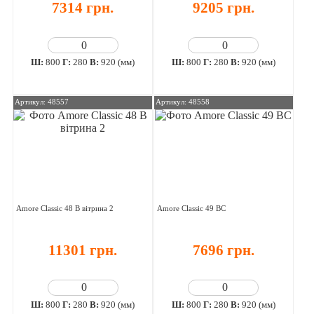
7314 грн.
9205 грн.
Ш:
800
Г:
280
В:
920 (мм)
Ш:
800
Г:
280
В:
920 (мм)
Артикул: 48557
Артикул: 48558
Amore Classic 48 В вітрина 2
Amore Classic 49 ВС
11301 грн.
7696 грн.
Ш:
800
Г:
280
В:
920 (мм)
Ш:
800
Г:
280
В:
920 (мм)