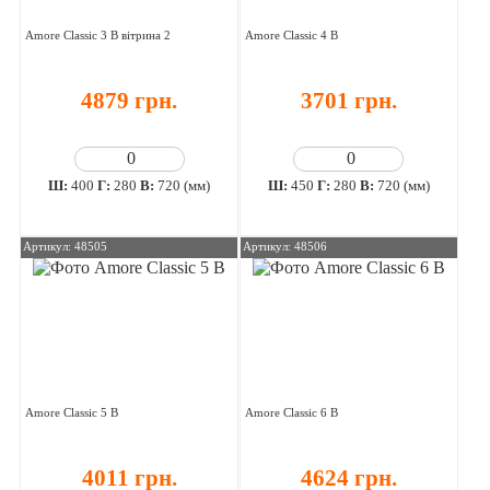
Amore Classic 3 В вітрина 2
Amore Classic 4 В
4879 грн.
3701 грн.
Ш:
400
Г:
280
В:
720 (мм)
Ш:
450
Г:
280
В:
720 (мм)
Артикул: 48505
Артикул: 48506
Amore Classic 5 В
Amore Classic 6 В
4011 грн.
4624 грн.