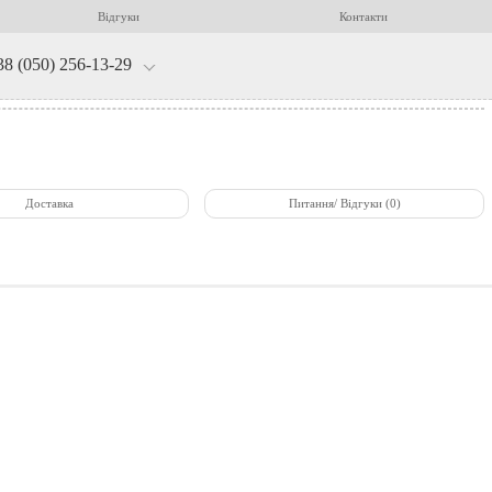
Відгуки
Контакти
38 (050) 256-13-29
Доставка
Питання/ Відгуки (0)