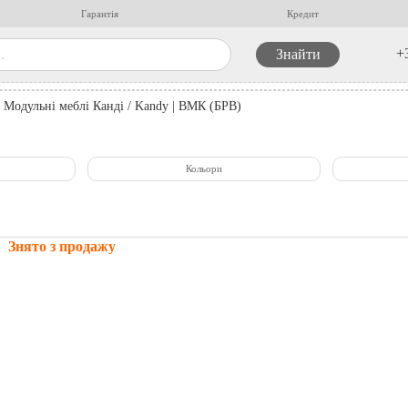
Гарантія
Кредит
+
Модульні меблі Канді / Kandy | ВМК (БРВ)
Кольори
Знято з продажу