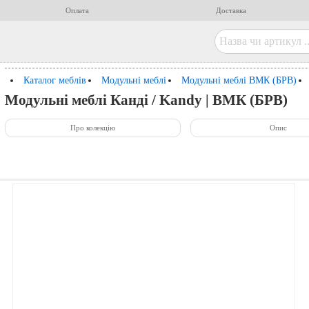
Оплата
Доставка
Каталог меблів
Модульні меблі
Модульні меблі ВМК (БРВ)
Модульні меблі Канді / Kandy | ВМК (БРВ)
Про колекцію
Опис