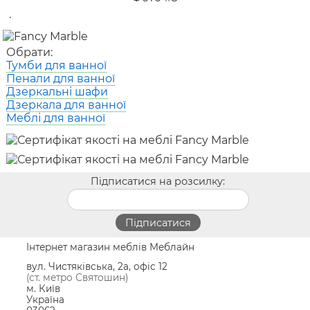
.
Обрати:
Тумби для ванної
Пенали для ванної
Дзеркальні шафи
Дзеркала для ванної
Меблі для ванної
Підписатися на розсилку:
Інтернет магазин меблів Меблайн
вул. Чистяківська, 2а, офіс 12
(ст. метро Святошин)
м. Київ
Україна