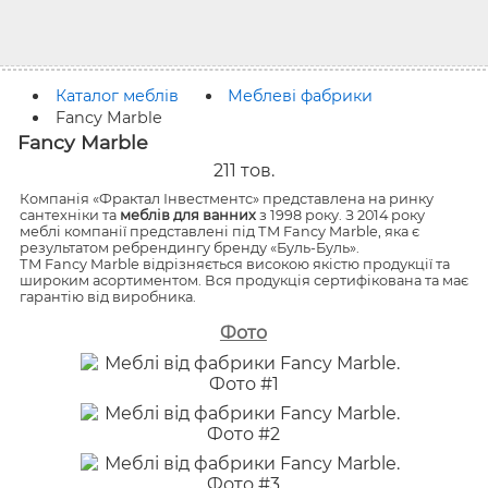
Каталог меблів
Меблеві фабрики
Fancy Marble
Fancy Marble
211
тов.
Компанія «Фрактал Інвестментс» представлена на ринку
сантехніки та
меблів для ванних
з 1998 року. З 2014 року
меблі компанії представлені під ТМ Fancy Marble, яка є
результатом ребрендингу бренду «Буль-Буль».
ТМ Fancy Marble відрізняється високою якістю продукції та
широким асортиментом. Вся продукція сертифікована та має
гарантію від виробника.
Фото