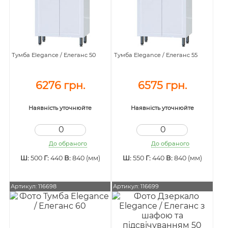
Тумба Elegance / Елеганс 50
Тумба Elegance / Елеганс 55
6276 грн.
6575 грн.
Наявність уточнюйте
Наявність уточнюйте
До обраного
До обраного
Ш:
500
Г:
440
В:
840 (мм)
Ш:
550
Г:
440
В:
840 (мм)
Артикул: 116698
Артикул: 116699