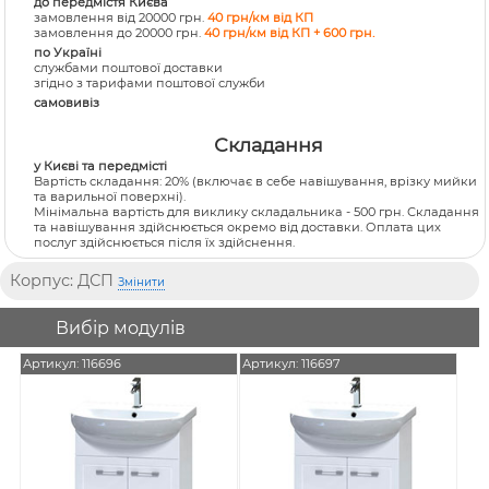
до передмістя Києва
замовлення від 20000 грн.
40 грн/км від КП
замовлення до 20000 грн.
40 грн/км від КП + 600 грн.
по Україні
службами поштової доставки
згідно з тарифами поштової служби
самовивіз
Складання
у Києві та передмісті
Вартість складання:
20% (включає в себе навішування, врізку мийки
та варильної поверхні).
Мінімальна вартість для виклику складальника - 500 грн. Складання
та навішування здійснюється окремо від доставки. Оплата цих
послуг здійснюється після їх здійснення.
Корпус: ДСП
Змінити
Вибір модулів
Артикул: 116696
Артикул: 116697