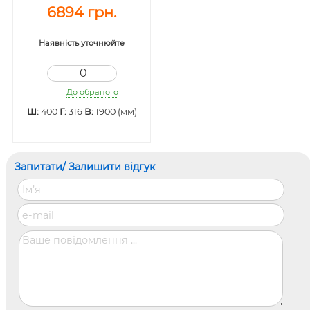
6894 грн.
Наявність уточнюйте
До обраного
Ш:
400
Г:
316
В:
1900 (мм)
Запитати/ Залишити відгук