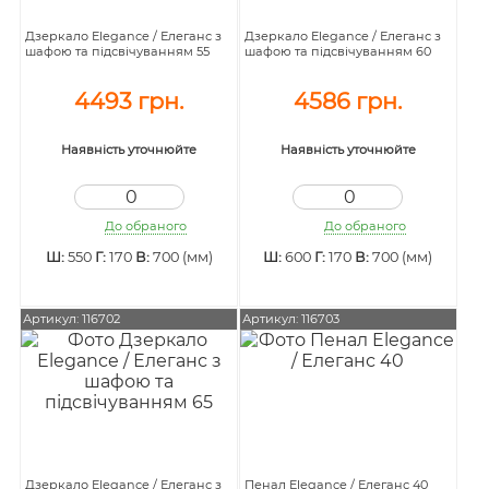
Дзеркало Elegance / Елеганс з
Дзеркало Elegance / Елеганс з
шафою та підсвічуванням 55
шафою та підсвічуванням 60
4493 грн.
4586 грн.
Наявність уточнюйте
Наявність уточнюйте
До обраного
До обраного
Ш:
550
Г:
170
В:
700 (мм)
Ш:
600
Г:
170
В:
700 (мм)
Артикул: 116702
Артикул: 116703
Дзеркало Elegance / Елеганс з
Пенал Elegance / Елеганс 40