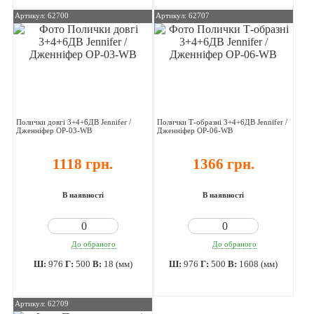
Артикул: 62700
Артикул: 62707
Полички довгі 3+4+6ДВ Jennifer /
Полички Т-образні 3+4+6ДВ Jennifer /
Дженніфер OP-03-WB
Дженніфер OP-06-WB
1118 грн.
1366 грн.
В наявності
В наявності
До обраного
До обраного
Ш:
976
Г:
500
В:
18 (мм)
Ш:
976
Г:
500
В:
1608 (мм)
Артикул: 62709