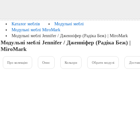
Каталог меблів
Модульні меблі
Модульні меблі MiroMark
Модульні меблі Jennifer / Дженніфер (Радіка Беж) | MiroMark
Модульні меблі Jennifer / Дженніфер (Радіка Беж) |
MiroMark
Про колекцію
Опис
Кольори
Обрати модулі
Достав