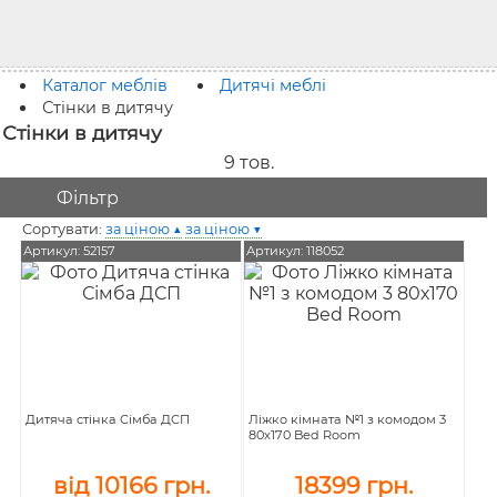
Каталог меблів
Дитячі меблі
Стінки в дитячу
Стінки в дитячу
9
тов.
Фільтр
Сортувати:
за ціною ▲
за ціною ▼
Артикул: 52157
Артикул: 118052
Дитяча стінка Сімба ДСП
Ліжко кімната №1 з комодом 3
80х170 Bed Room
від 10166 грн.
18399 грн.