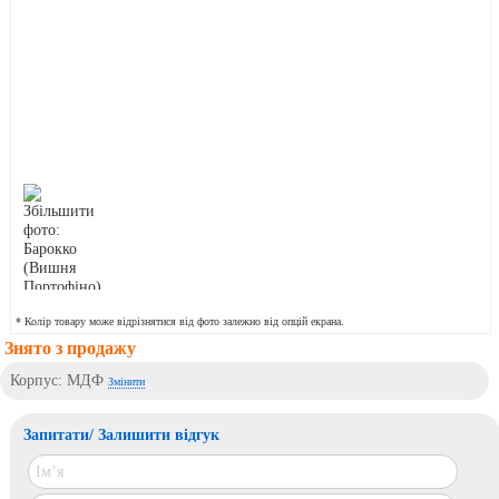
* Колір товару може відрізнятися від фото залежно від опцій екрана.
Знято з продажу
Корпус: МДФ
Змінити
Запитати/ Залишити відгук