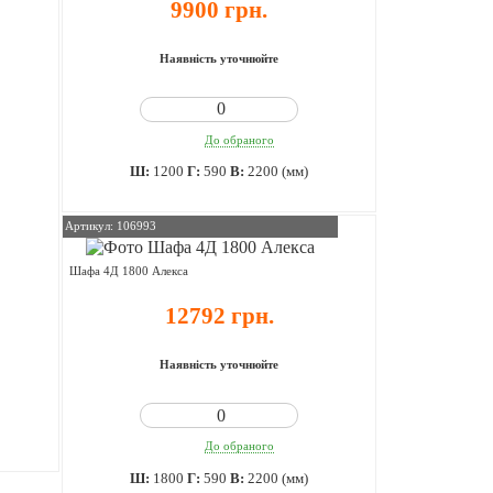
9900 грн.
Наявність уточнюйте
До обраного
Ш:
1200
Г:
590
В:
2200 (мм)
Артикул: 106993
Шафа 4Д 1800 Алекса
12792 грн.
Наявність уточнюйте
До обраного
Ш:
1800
Г:
590
В:
2200 (мм)