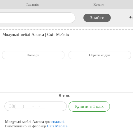
Гарантія
Кредит
+
Модульні меблі Алекса | Світ Меблів
Кольори
Обрати модулі
8
тов.
Модульні меблі Алекса для
спальні
.
Виготовлено на фабриці
Світ Меблів
.