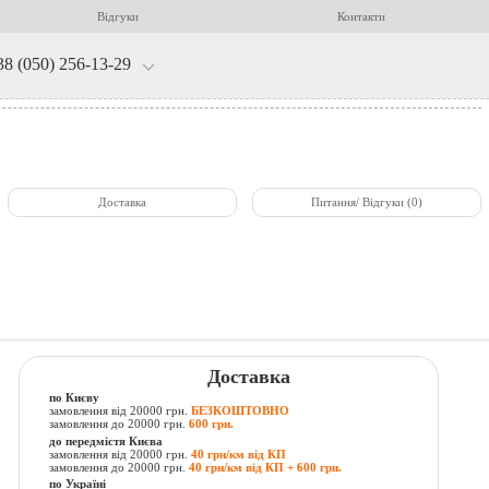
Відгуки
Контакти
38 (050) 256-13-29
Доставка
Питання/ Відгуки (0)
Доставка
по Києву
замовлення від 20000 грн.
БЕЗКОШТОВНО
замовлення до 20000 грн.
600 грн.
до передмістя Києва
замовлення від 20000 грн.
40 грн/км від КП
замовлення до 20000 грн.
40 грн/км від КП + 600 грн.
по Україні