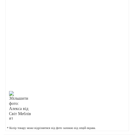
* Колір товару може відрізнятися від фото залежно від опцій екрана.