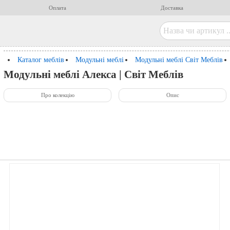
Оплата
Доставка
Каталог меблів
Модульні меблі
Модульні меблі Світ Меблів
Модульні меблі Алекса | Світ Меблів
Про колекцію
Опис