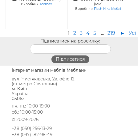
(мм)
Виробник:
Toomax
Виробник:
Flash Nika Меблі
1
2
3
4
5
...
219
►
Усі
Підписатися на розсилку:
Інтернет магазин меблів Меблайн
вул. Чистяківська, 2а, офіс 12
(ст. метро Святошин)
м. Київ
Україна
03062
пн.-пт.: 10:00-19:00
сб.: 10:00-15:00
© 2009-2026
+38 (050) 256-13-29
+38 (097) 182-98-49