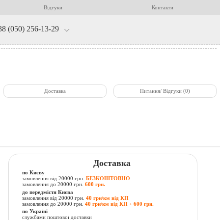
Відгуки
Контакти
38 (050) 256-13-29
Доставка
Питання/ Відгуки (0)
Доставка
по Києву
замовлення від 20000 грн.
БЕЗКОШТОВНО
замовлення до 20000 грн.
600 грн.
до передмістя Києва
замовлення від 20000 грн.
40 грн/км від КП
замовлення до 20000 грн.
40 грн/км від КП + 600 грн.
по Україні
службами поштової доставки