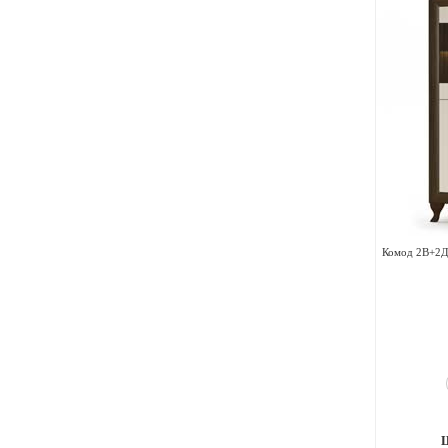
Комод 2В+2Д