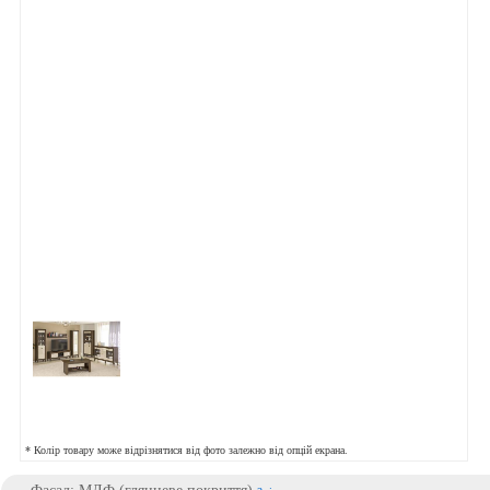
* Колір товару може відрізнятися від фото залежно від опцій екрана.