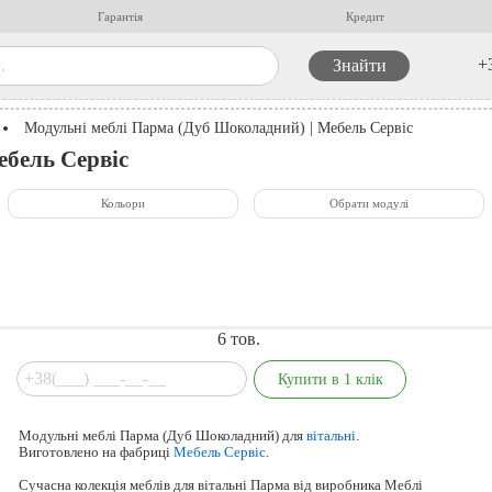
Гарантія
Кредит
+
с
Модульні меблі Парма (Дуб Шоколадний) | Мебель Сервіс
ебель Сервіс
Кольори
Обрати модулі
6
тов.
Модульні меблі Парма (Дуб Шоколадний) для
вітальні
.
Виготовлено на фабриці
Мебель Сервіс
.
Сучасна колекція меблів для вітальні Парма від виробника Меблі