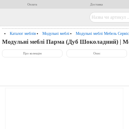
Оплата
Доставка
Каталог меблів
Модульні меблі
Модульні меблі Мебель Серві
Модульні меблі Парма (Дуб Шоколадний) | М
Про колекцію
Опис