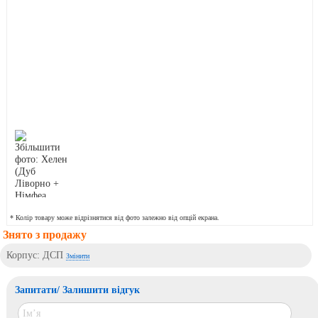
* Колір товару може відрізнятися від фото залежно від опцій екрана.
Знято з продажу
Корпус: ДСП
Змінити
Запитати/ Залишити відгук